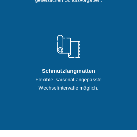
gesetzlichen Schutzvorgaben.
Schmutzfangmatten
Flexible, saisonal angepasste
Wechselintervalle möglich.