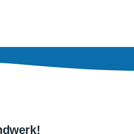
LEISTUNGEN
ndwerk!