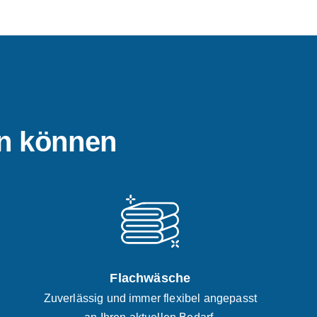
en können
Flachwäsche
Zuverlässig und immer flexibel angepasst