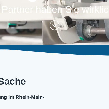
 Partner haben Sie wirkli
 Sache
gung im Rhein-Main-