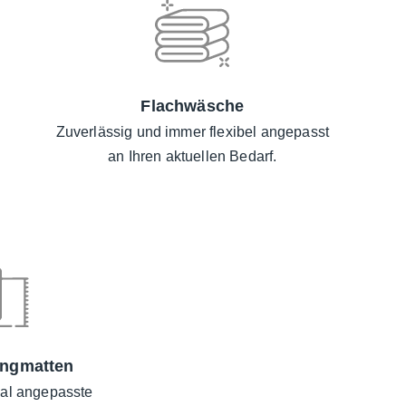
 und Pflegebereich
Flachwäsche
mittelsektor
Zuverlässig und immer flexibel angepasst
an Ihren aktuellen Bedarf.
ngmatten
nal angepasste