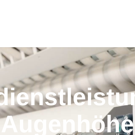
LEISTUNGEN
ldienstleistu
Augenhöhe