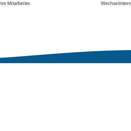
hre Mitarbeiter.
Wechselinterv
Unser Service für Sie