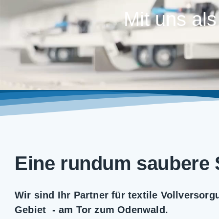
Mit uns als
Eine rundum saubere
Wir sind Ihr Partner für textile Vollversor
Gebiet - am Tor zum Odenwald.